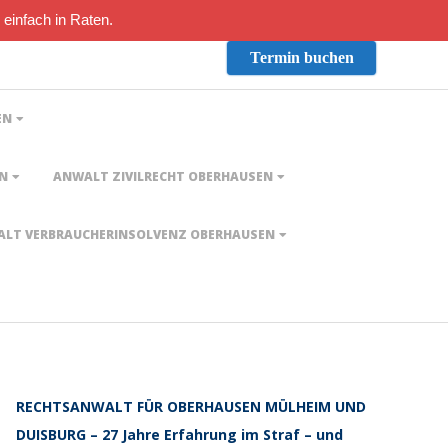
 einfach in Raten.
Termin buchen
EN
EN
ANWALT ZIVILRECHT OBERHAUSEN
LT VERBRAUCHERINSOLVENZ OBERHAUSEN
RECHTSANWALT FÜR OBERHAUSEN MÜLHEIM UND
DUISBURG – 27 Jahre Erfahrung im Straf – und