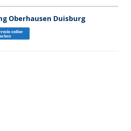
ng Oberhausen Duisburg
ermin online
uchen