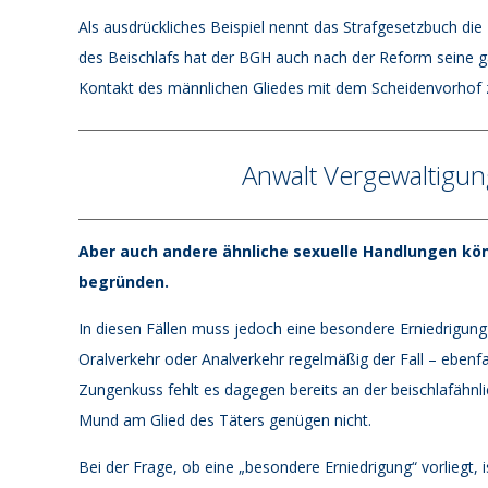
Als ausdrückliches Beispiel nennt das Strafgesetzbuch die
des Beischlafs hat der BGH auch nach der Reform seine g
Kontakt des männlichen Gliedes mit dem Scheidenvorhof z
Anwalt Vergewaltigu
Aber auch andere ähnliche sexuelle Handlungen kö
begründen.
In diesen Fällen muss jedoch eine besondere Erniedrigun
Oralverkehr oder Analverkehr regelmäßig der Fall – ebenf
Zungenkuss fehlt es dagegen bereits an der beischlafähn
Mund am Glied des Täters genügen nicht.
Bei der Frage, ob eine „besondere Erniedrigung“ vorliegt, i