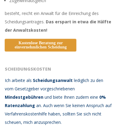
Zugewinnausgleich
besteht, reicht ein Anwalt für die Einreichung des
Scheidungsantrages.
Das erspart in etwa die Hälfte
der Anwaltskosten!
Kostenlose Beratung zur
einvernehmlichen Scheidung
SCHEIDUNGSKOSTEN
Ich arbeite als
Scheidungsanwalt
lediglich zu den
vom Gesetzgeber vorgeschriebenen
Mindestgebühren
und biete Ihnen zudem eine
0%
Ratenzahlung
an. Auch wenn Sie keinen Anspruch auf
Verfahrenskostenhilfe haben, sollten Sie sich nicht
scheuen, mich anzusprechen.