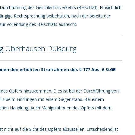
 Durchführung des Geschlechtsverkehrs (Beischlaf). Hinsichtlich
ängige Rechtsprechung beibehalten, nach der bereits der
ur Vollendung des Beischlafs ausreicht.
ng Oberhausen Duisburg
nnen den erhöhten Strafrahmen des § 177 Abs. 6 StGB
g des Opfers hinzukommen. Dies ist bei der Durchführung von
alls beim Eindringen mit einem Gegenstand. Bei einem
lichen Handlung. Auch Manipulationen des Opfers mit dem
st nicht auf die Sicht des Opfers abzustellen. Entscheidend ist