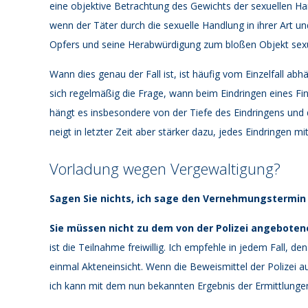
eine objektive Betrachtung des Gewichts der sexuellen Ha
wenn der Täter durch die sexuelle Handlung in ihrer Art 
Opfers und seine Herabwürdigung zum bloßen Objekt sexue
Wann dies genau der Fall ist, ist häufig vom Einzelfall ab
sich regelmäßig die Frage, wann beim Eindringen eines Fin
hängt es insbesondere von der Tiefe des Eindringens und
neigt in letzter Zeit aber stärker dazu, jedes Eindringen m
Vorladung wegen Vergewaltigung?
Sagen Sie nichts, ich sage den Vernehmungstermin f
Sie müssen nicht zu dem von der Polizei angebot
ist die Teilnahme freiwillig. Ich empfehle in jedem Fall, 
einmal Akteneinsicht. Wenn die Beweismittel der Polizei 
ich kann mit dem nun bekannten Ergebnis der Ermittlungen 