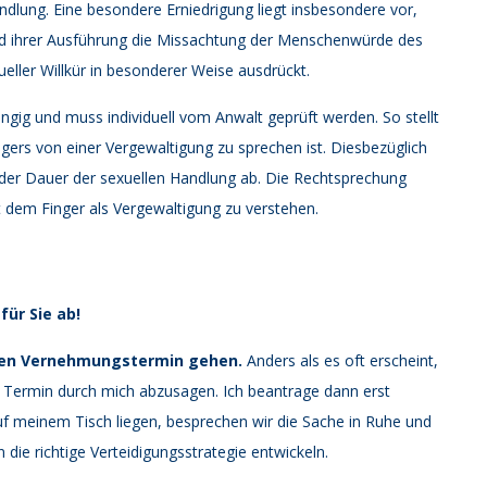
ndlung. Eine besondere Erniedrigung liegt insbesondere vor,
und ihrer Ausführung die Missachtung der Menschenwürde des
ller Willkür in besonderer Weise ausdrückt.
hängig und muss individuell vom Anwalt geprüft werden. So stellt
gers von einer Vergewaltigung zu sprechen ist. Diesbezüglich
 der Dauer der sexuellen Handlung ab. Die Rechtsprechung
it dem Finger als Vergewaltigung zu verstehen.
ür Sie ab!
enen Vernehmungstermin gehen.
Anders als es oft erscheint,
den Termin durch mich abzusagen. Ich beantrage dann erst
auf meinem Tisch liegen, besprechen wir die Sache in Ruhe und
die richtige Verteidigungsstrategie entwickeln.