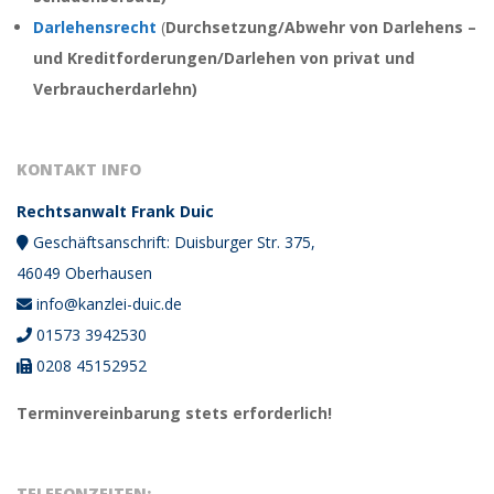
Darlehensrecht
(
Durchsetzung/Abwehr von Darlehens –
und Kreditforderungen/
Darlehen von privat und
Verbraucherdarlehn)
KONTAKT INFO
Rechtsanwalt Frank Duic
Geschäftsanschrift: Duisburger Str. 375,
46049 Oberhausen
info@kanzlei-duic.de
01573 3942530
0208 45152952
Terminvereinbarung stets erforderlich!
TELEFONZEITEN: