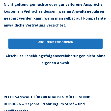
Nicht geltend gemachte oder gar verlorene Ansprüche
kosten ein Vielfaches dessen, was an Anwaltsgebühren
gespart werden kann, wenn man selbst auf kompetente
anwaltliche Vertretung verzichtet.
Jetzt Termin online buchen
Abschluss Scheidungsfolgenvereinbarungen nicht ohne
eigenen Anwalt
2018-
10-
28
RECHTSANWALT FÜR OBERHAUSEN MÜLHEIM UND
DUISBURG – 27 Jahre Erfahrung im Straf – und
Familienrecht,