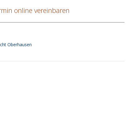
rmin online vereinbaren
echt Oberhausen