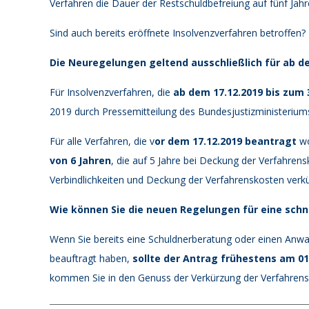
Verfahren die Dauer der Restschuldbefreiung auf fünf Jahr
Sind auch bereits eröffnete Insolvenzverfahren betroffen?
Die Neuregelungen geltend ausschließlich für ab d
Für Insolvenzverfahren, die
ab dem 17.12.2019 bis zum 
2019 durch Pressemitteilung des Bundesjustizministeriu
Für alle Verfahren, die v
or dem 17.12.2019 beantragt
wo
von 6 Jahren
, die auf 5 Jahre bei Deckung der Verfahren
Verbindlichkeiten und Deckung der Verfahrenskosten verk
Wie können Sie die neuen Regelungen für eine schn
Wenn Sie bereits eine Schuldnerberatung oder einen Anwal
beauftragt haben,
sollte der Antrag frühestens am 01
kommen Sie in den Genuss der Verkürzung der Verfahrensd