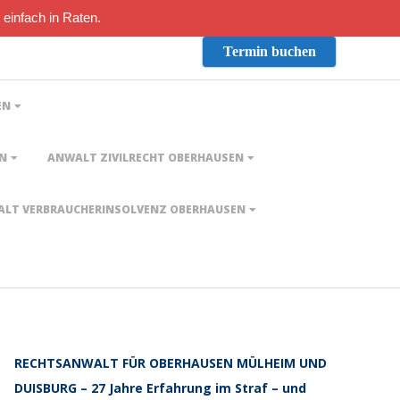
 einfach in Raten.
Termin buchen
EN
EN
ANWALT ZIVILRECHT OBERHAUSEN
LT VERBRAUCHERINSOLVENZ OBERHAUSEN
RECHTSANWALT FÜR OBERHAUSEN MÜLHEIM UND
DUISBURG – 27 Jahre Erfahrung im Straf – und