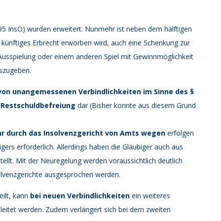
95 InsO) wurden erweitert. Nunmehr ist neben dem hälftigen
 künftiges Erbrecht erworben wird, auch eine Schenkung zur
 Ausspielung oder einem anderen Spiel mit Gewinnmöglichkeit
uszugeben.
on unangemessenen Verbindlichkeiten im Sinne des §
r Restschuldbefreiung
dar (Bisher konnte aus diesem Grund
 durch das Insolvenzgericht von Amts wegen
erfolgen
gers erforderlich. Allerdings haben die Gläubiger auch aus
llt. Mit der Neuregelung werden voraussichtlich deutlich
olvenzgerichte ausgesprochen werden.
eilt, kann
bei neuen Verbindlichkeiten
ein weiteres
leitet werden. Zudem verlängert sich bei dem zweiten