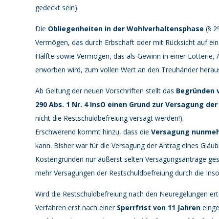
gedeckt sein).
Die
Obliegenheiten in der Wohlverhaltensphase
(§ 2
Vermögen, das durch Erbschaft oder mit Rücksicht auf ein
Hälfte sowie Vermögen, das als Gewinn in einer Lotterie,
erworben wird, zum vollen Wert an den Treuhänder hera
Ab Geltung der neuen Vorschriften stellt das
Begründen v
290 Abs. 1 Nr. 4 InsO einen Grund zur Versagung de
nicht die Restschuldbefreiung versagt werden!).
Erschwerend kommt hinzu, dass die
Versagung nunmehr
kann. Bisher war für die Versagung der Antrag eines Gläubi
Kostengründen nur äußerst selten Versagungsanträge geste
mehr Versagungen der Restschuldbefreiung durch die Ins
Wird die Restschuldbefreiung nach den Neuregelungen ert
Verfahren erst nach einer
Sperrfrist von 11 Jahren
einge