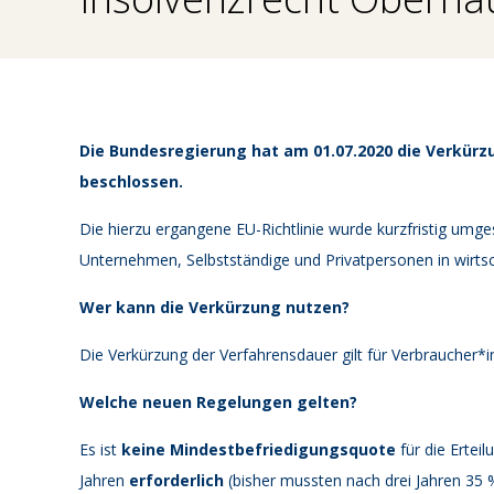
Die Bundesregierung hat am 01.07.2020 die Verkürz
beschlossen.
Die hierzu ergangene EU-Richtlinie wurde kurzfristig umges
Unternehmen, Selbstständige und Privatpersonen in wirtsc
Wer kann die Verkürzung nutzen?
Die Verkürzung der Verfahrensdauer gilt für Verbraucher*
Welche neuen Regelungen gelten?
Es ist
keine Mindestbefriedigungsquote
für die Ertei
Jahren
erforderlich
(bisher mussten nach drei Jahren 35 %