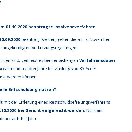
e.
em 01.10.2020 beantragte Insolvenzverfahren.
30.09.2020
beantragt werden, gelten die am 7. November
ms angekündigten Verkürzungsregelungen.
rden sind, verbleibt es bei der bisherigen
Verfahrensdauer
skosten und auf drei Jahre bei Zahlung von 35 % der
ürzt werden können.
elle Entschuldung nutzen?
t mit der Einleitung eines Restschuldbefreiungsverfahrens
.10.2020 bei Gericht eingereicht werden
. Nur dann
auer auf drei Jahre.