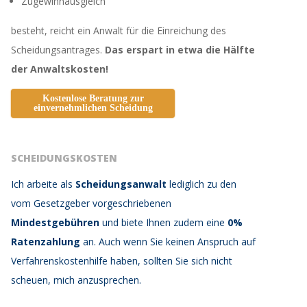
Zugewinnausgleich
besteht, reicht ein Anwalt für die Einreichung des
Scheidungsantrages.
Das erspart in etwa die Hälfte
der Anwaltskosten!
Kostenlose Beratung zur
einvernehmlichen Scheidung
SCHEIDUNGSKOSTEN
Ich arbeite als
Scheidungsanwalt
lediglich zu den
vom Gesetzgeber vorgeschriebenen
Mindestgebühren
und biete Ihnen zudem eine
0%
Ratenzahlung
an. Auch wenn Sie keinen Anspruch auf
Verfahrenskostenhilfe haben, sollten Sie sich nicht
scheuen, mich anzusprechen.